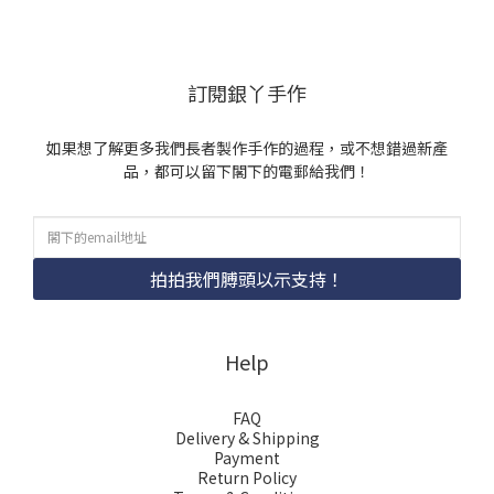
訂閱銀丫手作
如果想了解更多我們長者製作手作的過程，或不想錯過新產
品，都可以留下閣下的電郵給我們！
拍拍我們膊頭以示支持！
Help
FAQ
Delivery & Shipping
Payment
Return Policy