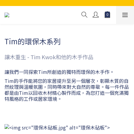
Tim的環保木系列
讓木重生 - Tim Kwok和他的木手作品
讓我們一同探索Tim所創造的獨特而環保的木手作。
Tim的手作能將您的家居提升至另一個層次，彰顯木質的自
然紋理與溫暖氛圍，同時帶來對大自然的尊敬。每一件作品
都是由Tim以回收木材精心製作而成，為您打造一個充滿獨
特風格的工作或居家環境。