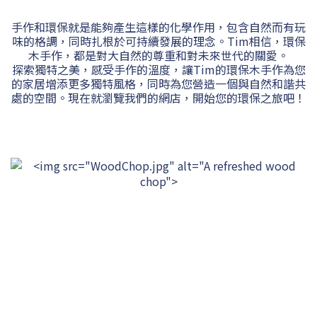
手作和環保就是能夠產生這樣的化學作用，包含自然而有玩
味的格調，同時扎根於可持續發展的理念。Tim相信，環保
木手作，都是對大自然的尊重和對未來世代的關愛。
探索獨特之美，感受手作的溫度，讓Tim的環保木手作為您
的家居增添更多獨特風格，同時為您營造一個與自然和諧共
處的空間。現在就瀏覽我們的網店，開始您的環保之旅吧！