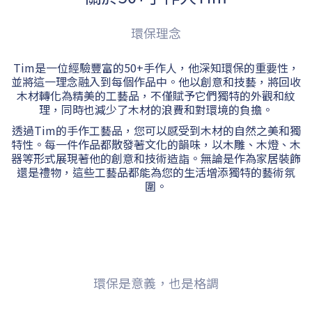
環保理念
Tim是一位經驗豐富的50+手作人，他深知環保的重要性，
並將這一理念融入到每個作品中。他以創意和技藝，將回收
木材轉化為精美的工藝品，不僅賦予它們獨特的外觀和紋
理，同時也減少了木材的浪費和對環境的負擔。
透過Tim的手作工藝品，您可以感受到木材的自然之美和獨
特性。每一件作品都散發著文化的韻味，以木雕、木燈、木
器等形式展現著他的創意和技術造詣。無論是作為家居裝飾
還是禮物，這些工藝品都能為您的生活增添獨特的藝術氛
圍。
環保是意義，也是格調