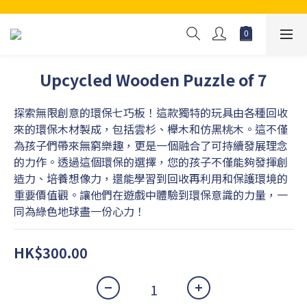
Upcycled Wooden Puzzle of 7
探索無限創意的環保七巧板！這款獨特的玩具由各種回收
來的環保木材製成，包括雲杉、櫸木和仿黑桃木。這不僅
為孩子們帶來無窮樂趣，更是一個融合了可持續發展理念
的力作。透過這個環保的選擇，您的孩子不僅能夠發揮創
造力、培養想像力，還能學習到回收再利用和保護環境的
重要價值觀。讓他們在遊戲中體驗到環保意識的力量，一
同為綠色地球盡一份心力！
HK$300.00