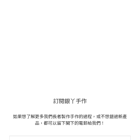
訂閱銀丫手作
如果想了解更多我們長者製作手作的過程，或不想錯過新產
品，都可以留下閣下的電郵給我們！