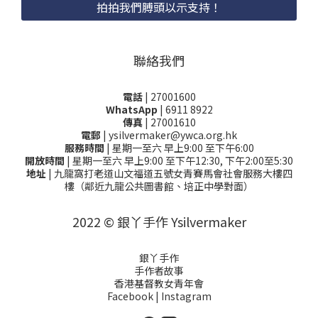
拍拍我們膊頭以示支持！
聯絡我們
電話
| 27001600
WhatsApp
| 6911 8922
傳真
| 27001610
電郵
| ysilvermaker@ywca.org.hk
服務時間
| 星期一至六 早上9:00 至下午6:00
開放時間
| 星期一至六 早上9:00 至下午12:30, 下午2:00至5:30
地址
| 九龍窩打老道山文福道五號女青賽馬會社會服務大樓四
樓（鄰近九龍公共圖書館、培正中學對面）
2022 © 銀丫手作 Ysilvermaker
銀丫手作
手作者故事
香港基督教女青年會
Facebook
|
Instagram