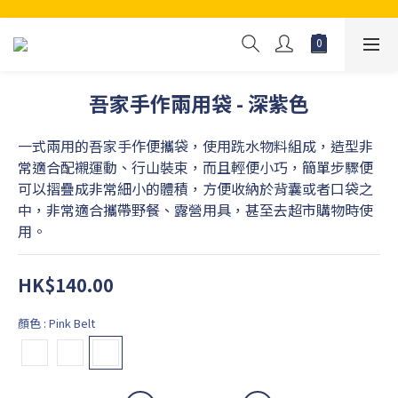
吾家手作兩用袋 - 深紫色
一式兩用的吾家手作便攜袋，使用跣水物料組成，造型非
常適合配襯運動、行山裝束，而且輕便小巧，簡單步驟便
可以摺疊成非常細小的體積，方便收納於背囊或者口袋之
中，非常適合攜帶野餐、露營用具，甚至去超市購物時使
用。
HK$140.00
顏色
: Pink Belt