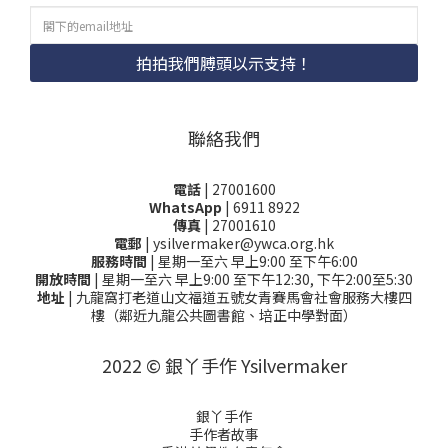
拍拍我們膊頭以示支持！
聯絡我們
電話
| 27001600
WhatsApp
| 6911 8922
傳真
| 27001610
電郵
| ysilvermaker@ywca.org.hk
服務時間
| 星期一至六 早上9:00 至下午6:00
開放時間
| 星期一至六 早上9:00 至下午12:30, 下午2:00至5:30
地址
| 九龍窩打老道山文福道五號女青賽馬會社會服務大樓四
樓（鄰近九龍公共圖書館、培正中學對面）
2022 © 銀丫手作 Ysilvermaker
銀丫手作
手作者故事