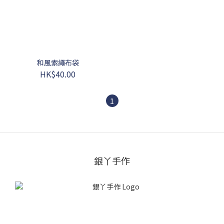
和風索繩布袋
HK$40.00
1
銀丫手作