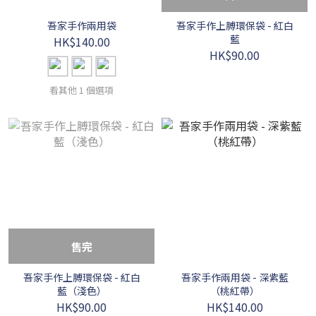
吾家手作兩用袋
吾家手作上膊環保袋 - 紅白
藍
HK$140.00
HK$90.00
看其他 1 個選項
售完
吾家手作上膊環保袋 - 紅白
吾家手作兩用袋 - 深紫藍
藍（淺色）
（桃紅帶）
HK$90.00
HK$140.00