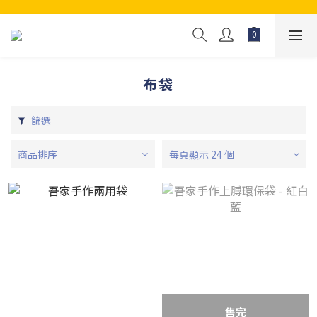
布袋
篩選
商品排序
每頁顯示 24 個
售完