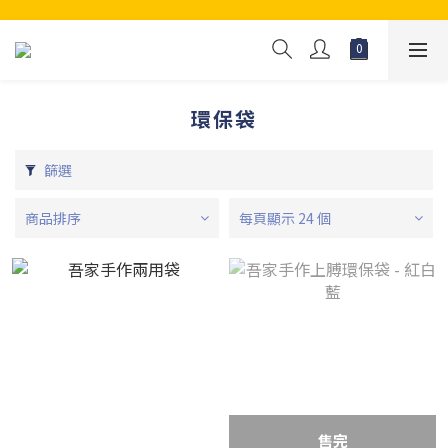
環保袋
篩選
商品排序
每頁顯示 24 個
售完