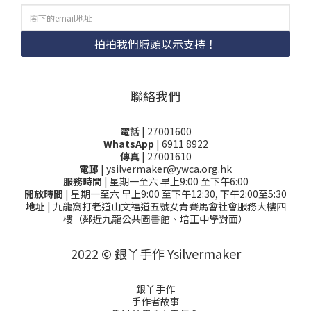
拍拍我們膊頭以示支持！
聯絡我們
電話
| 27001600
WhatsApp
| 6911 8922
傳真
| 27001610
電郵
| ysilvermaker@ywca.org.hk
服務時間
| 星期一至六 早上9:00 至下午6:00
開放時間
| 星期一至六 早上9:00 至下午12:30, 下午2:00至5:30
地址
| 九龍窩打老道山文福道五號女青賽馬會社會服務大樓四
樓（鄰近九龍公共圖書館、培正中學對面）
2022 © 銀丫手作 Ysilvermaker
銀丫手作
手作者故事