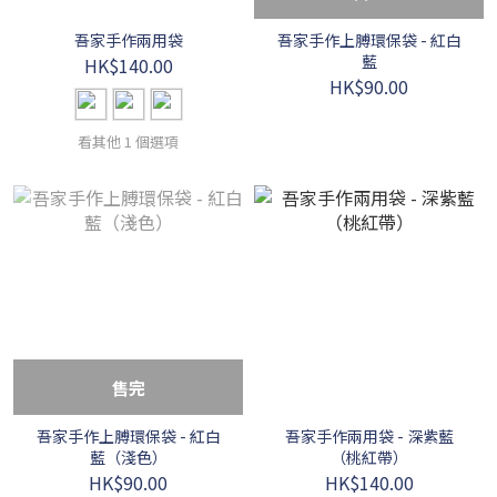
吾家手作兩用袋
吾家手作上膊環保袋 - 紅白
藍
HK$140.00
HK$90.00
看其他 1 個選項
售完
吾家手作上膊環保袋 - 紅白
吾家手作兩用袋 - 深紫藍
藍（淺色）
（桃紅帶）
HK$90.00
HK$140.00