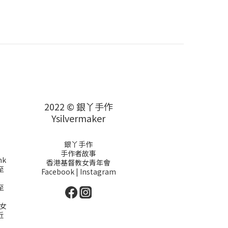
2022 © 銀丫手作
Ysilvermaker
銀丫手作
手作者故事
hk
香港基督教女青年會
至
Facebook
|
Instagram
至
女
近
）