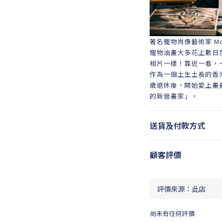
著名寵物肖像藝術家 Mo
寵物油畫大多花上數日
相片一樣！靠近一看，
作為一個土生土長的香
歲退休後，開始愛上畫畫。
的新晉畫家」。
送貨及付款方式
顧客評價
尚未有任何評價