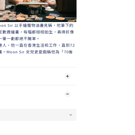
on Sir 以手繪寵物油畫見稱，他筆下的
至數週繪畫，每幅都栩栩如生，真得好像
一筆一劃都絕不簡單。
港人，他一直在香港生活和工作，直到72
Moon Sir 女兒更愛戲稱他為「70後