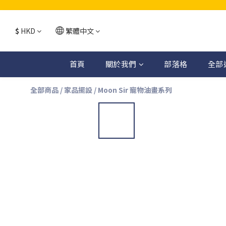
$
HKD
繁體中文
首頁
關於我們
部落格
全部
全部商品
/
家品擺設
/
Moon Sir 寵物油畫系列