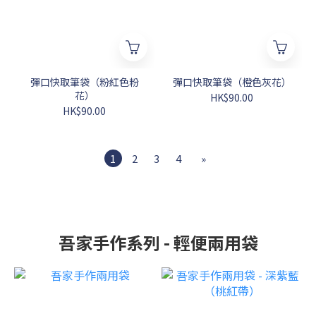
彈口快取筆袋（粉紅色粉
彈口快取筆袋（橙色灰花）
花）
HK$90.00
HK$90.00
1
2
3
4
»
吾家手作系列 - 輕便兩用袋