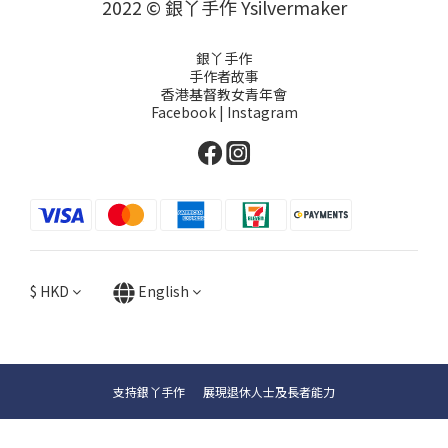
2022 © 銀丫手作 Ysilvermaker
銀丫手作
手作者故事
香港基督教女青年會
Facebook
|
Instagram
$
HKD
English
支持銀丫手作 展現退休人士及長者能力