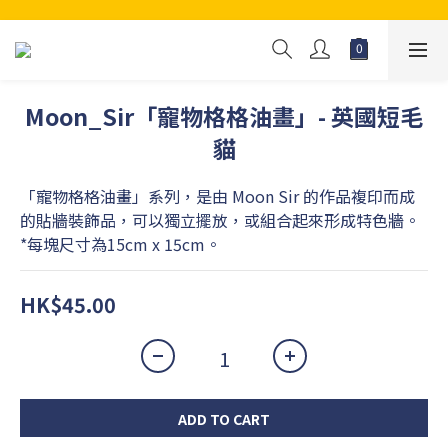
Moon_Sir「寵物格格油畫」- 英國短毛
貓
「寵物格格油畫」系列，是由 Moon Sir 的作品複印而成
的貼牆裝飾品，可以獨立擺放，或組合起來形成特色牆。
*每塊尺寸為15cm x 15cm。
HK$45.00
ADD TO CART