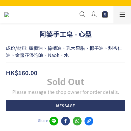
阿婆手工皂 - 心型
成份/材料: 橄欖油、棕櫚油、乳木果脂、椰子油、甜杏仁
油、金盞花浸泡油、Naoh、水
HK$160.00
Sold Out
Please message the shop owner for order details.
MESSAGE
Share