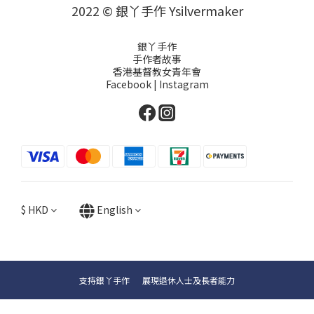
2022 © 銀丫手作 Ysilvermaker
銀丫手作
手作者故事
香港基督教女青年會
Facebook
|
Instagram
$
HKD
English
支持銀丫手作 展現退休人士及長者能力