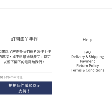
訂閱銀丫手作
Help
如果想了解更多我們長者製作手作
FAQ
的過程，或不想錯過新產品，都可
Delivery & Shipping
Payment
以留下閣下的電郵給我們！
Return Policy
Terms & Conditions
拍拍我們膊頭以示
支持！