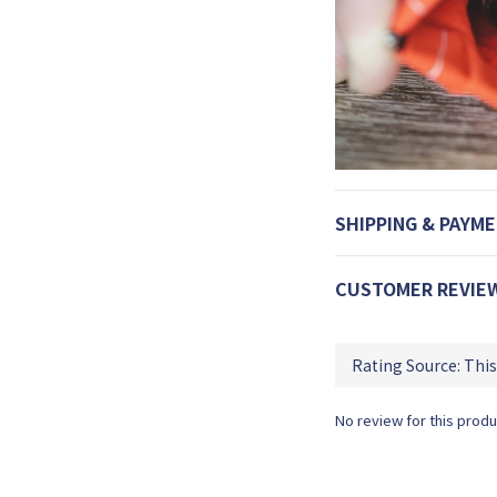
SHIPPING & PAYM
CUSTOMER REVIE
No review for this produ