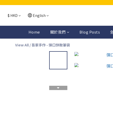
$
HKD
English
Home
關於我們
Blog Posts
View All
/
吾家手作 - 彈口快取筆袋