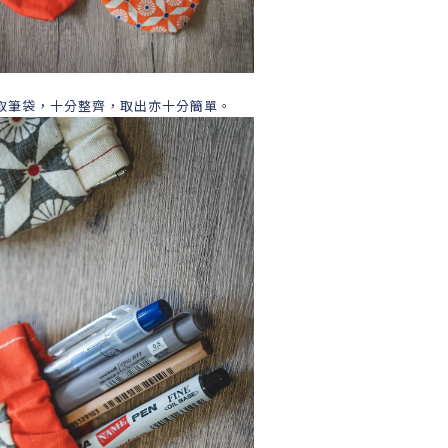
取筆袋，十分整齊，取出亦十分簡單。