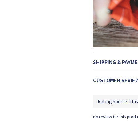
SHIPPING & PAYM
CUSTOMER REVIE
No review for this produ