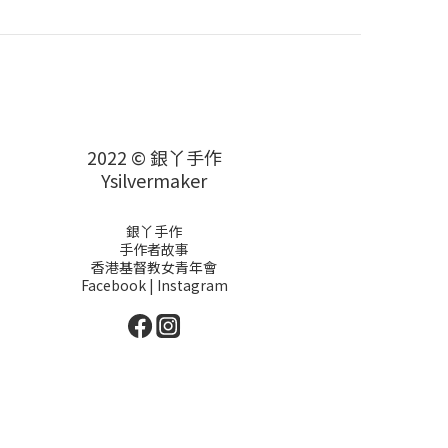
2022 © 銀丫手作
Ysilvermaker
銀丫手作
手作者故事
香港基督教女青年會
Facebook
|
Instagram