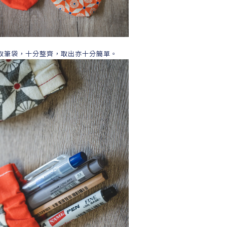
取筆袋，十分整齊，取出亦十分簡單。