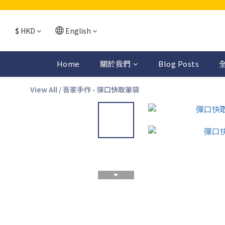
$
HKD
English
Home
關於我們
Blog Posts
View All
/
吾家手作 - 彈口快取筆袋