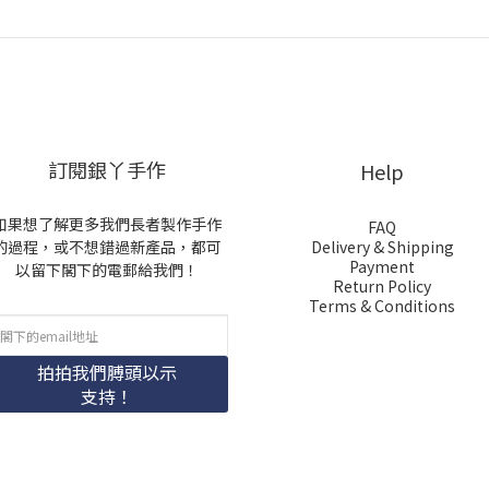
訂閱銀丫手作
Help
如果想了解更多我們長者製作手作
FAQ
的過程，或不想錯過新產品，都可
Delivery & Shipping
Payment
以留下閣下的電郵給我們！
Return Policy
Terms & Conditions
拍拍我們膊頭以示
支持！