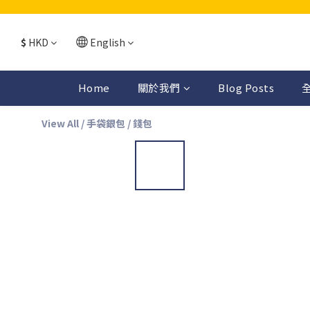
$
HKD
English
Home
關於我們
Blog Posts
View All
/
手袋銀包
/
錢包