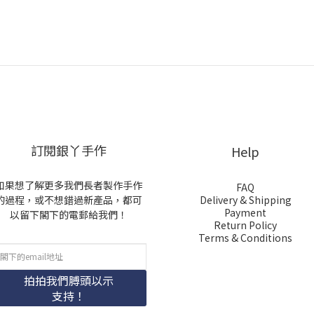
訂閱銀丫手作
Help
如果想了解更多我們長者製作手作
FAQ
的過程，或不想錯過新產品，都可
Delivery & Shipping
Payment
以留下閣下的電郵給我們！
Return Policy
Terms & Conditions
拍拍我們膊頭以示
支持！