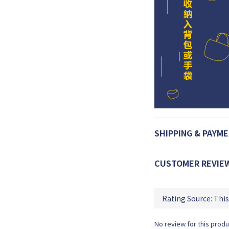
SHIPPING & PAYM
CUSTOMER REVIE
No review for this produ