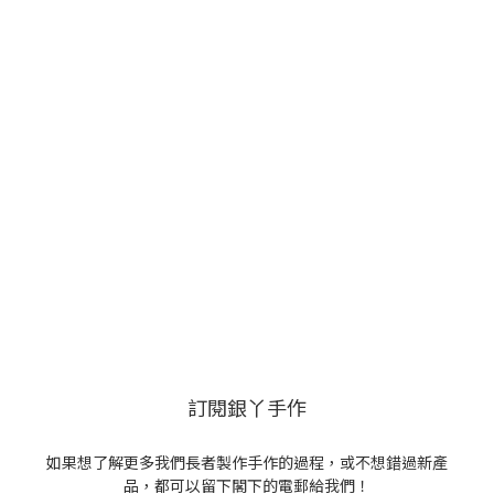
訂閱銀丫手作
如果想了解更多我們長者製作手作的過程，或不想錯過新產
品，都可以留下閣下的電郵給我們！