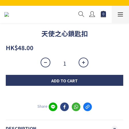
天使之心鎖匙扣
HK$48.00
ADD TO CART
Share
DESCRIPTION