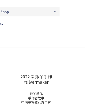
ct
2022 © 銀丫手作
Ysilvermaker
銀丫手作
手作者故事
香港基督教女青年會