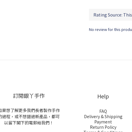
No review for this produ
訂閱銀丫手作
Help
如果想了解更多我們長者製作手作
FAQ
的過程，或不想錯過新產品，都可
Delivery & Shipping
Payment
以留下閣下的電郵給我們！
Return Policy