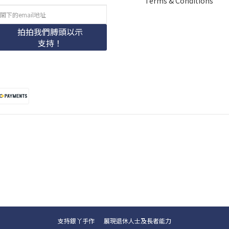
Terms & Conditions
拍拍我們膊頭以示
支持！
支持銀丫手作 展現退休人士及長者能力