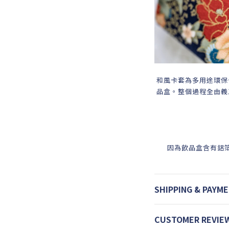
和風卡套為多用途環保
品盒。整個過程全由義
因為飲品盒含有鋁
SHIPPING & PAYM
CUSTOMER REVIE