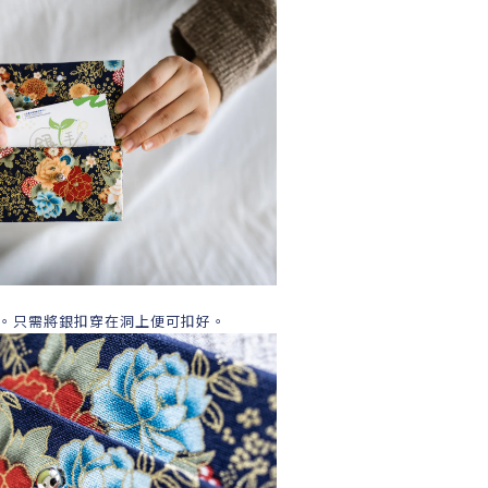
。只需將銀扣穿在洞上便可扣好。