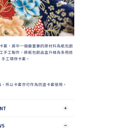
卡套，其中一個最重要的原材料為紙包飲
工手工製作，將紙包飲品盒升級為多用途
手工環保卡套。
箔，所以卡套亦可作為防盜卡套使用。
ENT
WS