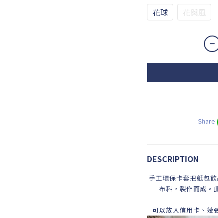
花球
花與風
Share
DESCRIPTION
手工環保卡套把紙包飲
布料，製作而成。
可以放入信用卡、幾