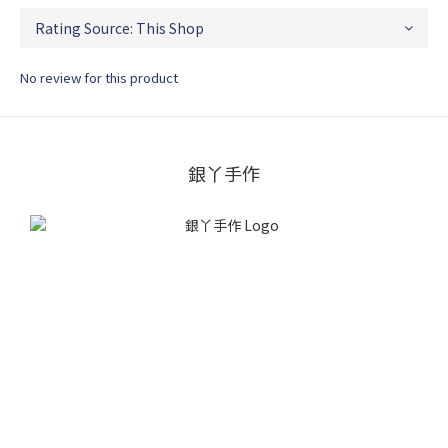
No review for this product
銀丫手作