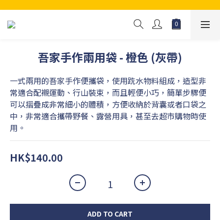
吾家手作兩用袋 - 橙色 (灰帶)
一式兩用的吾家手作便攜袋，使用跣水物料組成，造型非
常適合配襯運動、行山裝束，而且輕便小巧，簡單步驟便
可以摺疊成非常細小的體積，方便收納於背囊或者口袋之
中，非常適合攜帶野餐、露營用具，甚至去超市購物時使
用。
HK$140.00
ADD TO CART