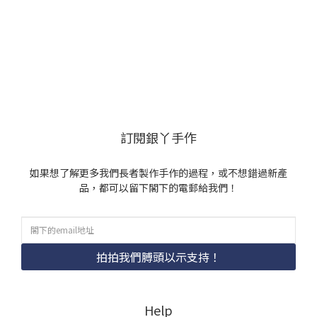
訂閱銀丫手作
如果想了解更多我們長者製作手作的過程，或不想錯過新產
品，都可以留下閣下的電郵給我們！
拍拍我們膊頭以示支持！
Help