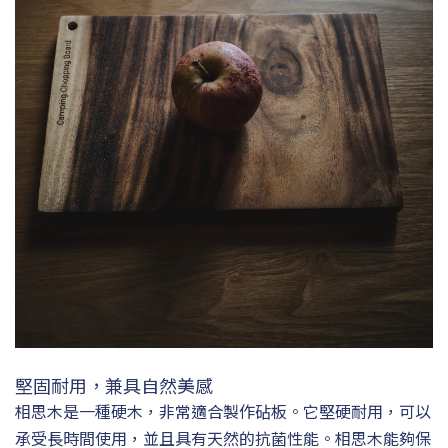
堅固耐用，兼具自然美感
相思木是一種硬木，非常適合製作砧板。它堅硬耐用，可以
承受長時間使用，並且具有天然的抗菌性能。相思木能夠保