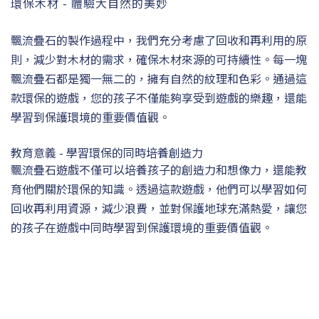
環保木材 - 體驗大自然的美妙
飄流疊石的製作過程中，我們充分考慮了回收和再利用的原
則，減少對木材的需求，確保木材來源的可持續性。每一塊
飄流疊石都是獨一無二的，擁有自然的紋理和色彩。通過這
款環保的遊戲，您的孩子不僅能夠享受到遊戲的樂趣，還能
學習到保護環境的重要價值觀。
教育意義 - 學習環保的同時培養創造力
飄流疊石遊戲不僅可以培養孩子的創造力和想像力，還能教
育他們關於環保的知識。透過這款遊戲，他們可以學習如何
回收再利用資源，減少浪費，並對保護地球充滿熱愛，讓您
的孩子在遊戲中同時學習到保護環境的重要價值觀。