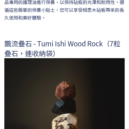
品專用的護理油進行保養，以保持砧板的光澤和耐用性。遵
循這些簡單的保養小貼士，您可以享受相思木砧板帶來的長
久使用和美好體驗。
飄流疊石 - Tumi Ishi Wood Rock（7粒
疊石，連收納袋）