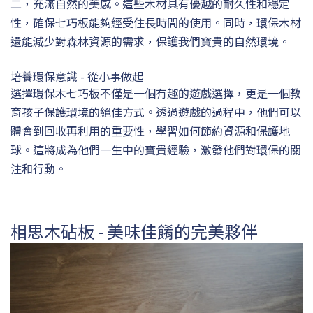
二，充滿自然的美感。這些木材具有優越的耐久性和穩定
性，確保七巧板能夠經受住長時間的使用。同時，環保木材
還能減少對森林資源的需求，保護我們寶貴的自然環境。
培養環保意識 - 從小事做起
選擇環保木七巧板不僅是一個有趣的遊戲選擇，更是一個教
育孩子保護環境的絕佳方式。透過遊戲的過程中，他們可以
體會到回收再利用的重要性，學習如何節約資源和保護地
球。這將成為他們一生中的寶貴經驗，激發他們對環保的關
注和行動。
相思木砧板 - 美味佳餚的完美夥伴