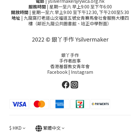
電郵
| ysilvermaker@ywca.org.hk
服務時間
| 星期一至六 早上9:00 至下午6:00
開放時間
| 星期一至六 早上9:00 至下午12:30, 下午2:00至5:30
地址
| 九龍窩打老道山文福道五號女青賽馬會社會服務大樓四
樓（鄰近九龍公共圖書館、培正中學對面）
2022 © 銀丫手作 Ysilvermaker
銀丫手作
手作者故事
香港基督教女青年會
Facebook
|
Instagram
$
HKD
繁體中文