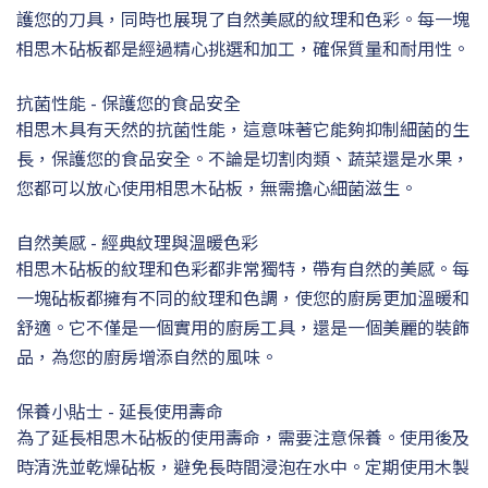
護您的刀具，同時也展現了自然美感的紋理和色彩。每一塊
相思木砧板都是經過精心挑選和加工，確保質量和耐用性。
抗菌性能 - 保護您的食品安全
相思木具有天然的抗菌性能，這意味著它能夠抑制細菌的生
長，保護您的食品安全。不論是切割肉類、蔬菜還是水果，
您都可以放心使用相思木砧板，無需擔心細菌滋生。
自然美感 - 經典紋理與溫暖色彩
相思木砧板的紋理和色彩都非常獨特，帶有自然的美感。每
一塊砧板都擁有不同的紋理和色調，使您的廚房更加溫暖和
舒適。它不僅是一個實用的廚房工具，還是一個美麗的裝飾
品，為您的廚房增添自然的風味。
保養小貼士 - 延長使用壽命
為了延長相思木砧板的使用壽命，需要注意保養。使用後及
時清洗並乾燥砧板，避免長時間浸泡在水中。定期使用木製