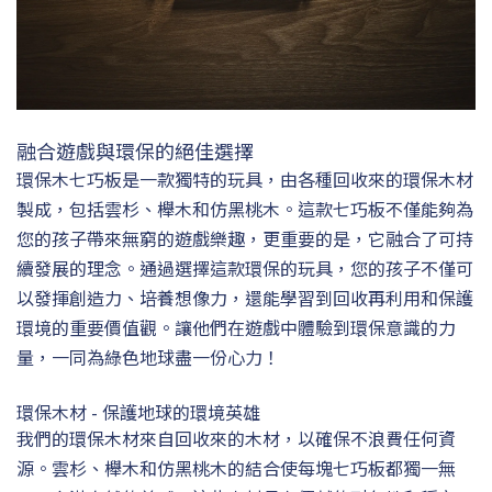
融合遊戲與環保的絕佳選擇
環保木七巧板是一款獨特的玩具，由各種回收來的環保木材
製成，包括雲杉、櫸木和仿黑桃木。這款七巧板不僅能夠為
您的孩子帶來無窮的遊戲樂趣，更重要的是，它融合了可持
續發展的理念。通過選擇這款環保的玩具，您的孩子不僅可
以發揮創造力、培養想像力，還能學習到回收再利用和保護
環境的重要價值觀。讓他們在遊戲中體驗到環保意識的力
量，一同為綠色地球盡一份心力！
環保木材 - 保護地球的環境英雄
我們的環保木材來自回收來的木材，以確保不浪費任何資
源。雲杉、櫸木和仿黑桃木的結合使每塊七巧板都獨一無