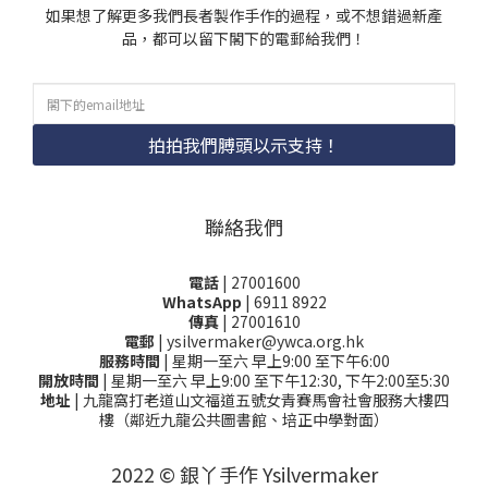
如果想了解更多我們長者製作手作的過程，或不想錯過新產
品，都可以留下閣下的電郵給我們！
拍拍我們膊頭以示支持！
聯絡我們
電話
| 27001600
WhatsApp
| 6911 8922
傳真
| 27001610
電郵
| ysilvermaker@ywca.org.hk
服務時間
| 星期一至六 早上9:00 至下午6:00
開放時間
| 星期一至六 早上9:00 至下午12:30, 下午2:00至5:30
地址
| 九龍窩打老道山文福道五號女青賽馬會社會服務大樓四
樓（鄰近九龍公共圖書館、培正中學對面）
2022 © 銀丫手作 Ysilvermaker