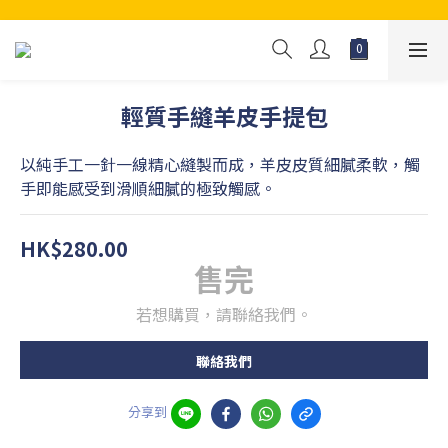
輕質手縫羊皮手提包
以純手工一針一線精心縫製而成，羊皮皮質細膩柔軟，觸
手即能感受到滑順細膩的極致觸感。
HK$280.00
售完
若想購買，請聯絡我們。
聯絡我們
分享到