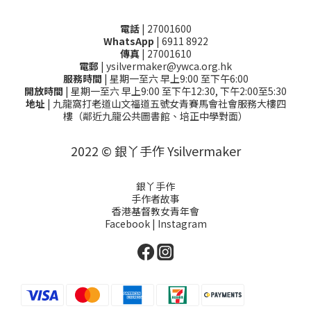
電話
| 27001600
WhatsApp
| 6911 8922
傳真
| 27001610
電郵
| ysilvermaker@ywca.org.hk
服務時間
| 星期一至六 早上9:00 至下午6:00
開放時間
| 星期一至六 早上9:00 至下午12:30, 下午2:00至5:30
地址
| 九龍窩打老道山文福道五號女青賽馬會社會服務大樓四
樓（鄰近九龍公共圖書館、培正中學對面）
2022 © 銀丫手作 Ysilvermaker
銀丫手作
手作者故事
香港基督教女青年會
Facebook
|
Instagram