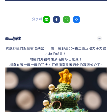
分享到
商品描述
質感舒適的聖誕樹收納盒，一針一織都是50+義工落足眼力手力數
小時的成果！
勾織的外觀帶來滿滿的冬日感覺！
樹身有著一層一層的花邊，可供隨意放置細小的耳環或介子~