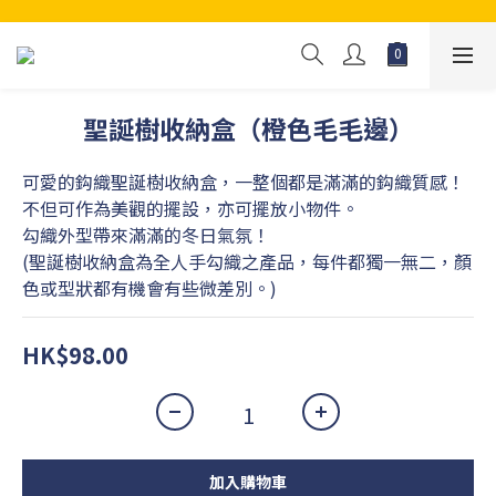
聖誕樹收納盒（橙色毛毛邊）
可愛的鈎織聖誕樹收納盒，一整個都是滿滿的鈎織質感！
不但可作為美觀的擺設，亦可擺放小物件。
勾織外型帶來滿滿的冬日氣氛！
(聖誕樹收納盒為全人手勾織之產品，每件都獨一無二，顏
色或型狀都有機會有些微差別。)
HK$98.00
加入購物車