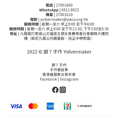
電話
| 27001600
WhatsApp
| 6911 8922
傳真
| 27001610
電郵
| ysilvermaker@ywca.org.hk
服務時間
| 星期一至六 早上9:00 至下午6:00
開放時間
| 星期一至六 早上9:00 至下午12:30, 下午2:00至5:30
地址
| 九龍窩打老道山文福道五號女青賽馬會社會服務大樓四
樓（鄰近九龍公共圖書館、培正中學對面）
2022 © 銀丫手作 Ysilvermaker
銀丫手作
手作者故事
香港基督教女青年會
Facebook
|
Instagram