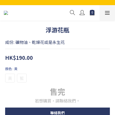
浮游花瓶
成份: 礦物油、乾燥花或是永生花
HK$190.00
顏色
: 黃
黃
藍
售完
若想購買，請聯絡我們。
聯絡我們