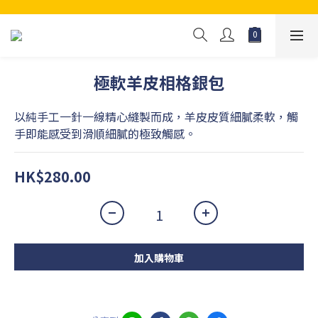
極軟羊皮相格銀包
以純手工一針一線精心縫製而成，羊皮皮質細膩柔軟，觸
手即能感受到滑順細膩的極致觸感。
HK$280.00
加入購物車