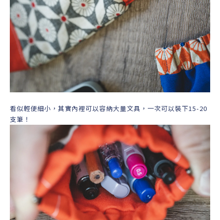
看似輕便細小，其實內裡可以容納大量文具，一次可以裝下15-20
支筆！