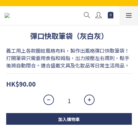
彈口快取筆袋（灰白灰）
義工用上各款圖紋風格布料，製作出風格彈口快取筆袋！
打開筆袋只需要用食指和姆指，出力按壓左右兩則，鬆手
後將自動閉合。適合盛載文具及化妝品等日常生活用品。
HK$90.00
加入購物車