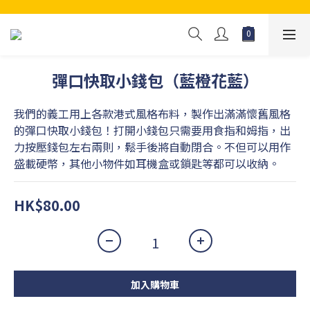
彈口快取小錢包（藍橙花藍）
我們的義工用上各款港式風格布料，製作出滿滿懷舊風格
的彈口快取小錢包！打開小錢包只需要用食指和姆指，出
力按壓錢包左右兩則，鬆手後將自動閉合。不但可以用作
盛載硬幣，其他小物件如耳機盒或鎖匙等都可以收納。
HK$80.00
加入購物車