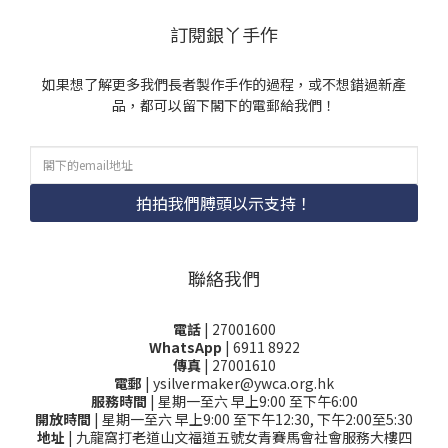
訂閱銀丫手作
如果想了解更多我們長者製作手作的過程，或不想錯過新產
品，都可以留下閣下的電郵給我們！
拍拍我們膊頭以示支持！
聯絡我們
電話
| 27001600
WhatsApp
| 6911 8922
傳真
| 27001610
電郵
| ysilvermaker@ywca.org.hk
服務時間
| 星期一至六 早上9:00 至下午6:00
開放時間
| 星期一至六 早上9:00 至下午12:30, 下午2:00至5:30
地址
| 九龍窩打老道山文福道五號女青賽馬會社會服務大樓四