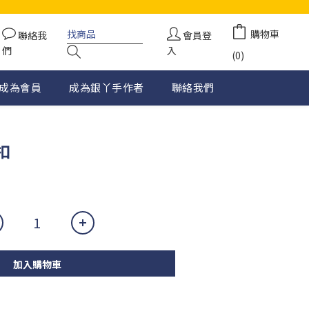
購物車
聯絡我
會員登
們
入
(0)
成為會員
成為銀丫手作者
聯絡我們
扣
加入購物車