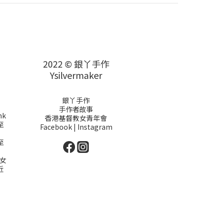
2022 © 銀丫手作
Ysilvermaker
銀丫手作
手作者故事
hk
香港基督教女青年會
至
Facebook
|
Instagram
至
女
近
）