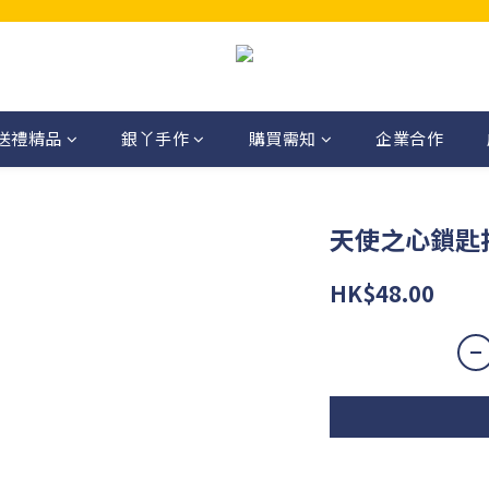
送禮精品
銀丫手作
購買需知
企業合作
天使之心鎖匙
HK$48.00