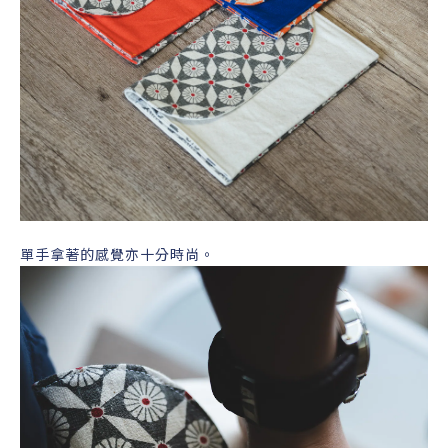
單手拿著的感覺亦十分時尚。