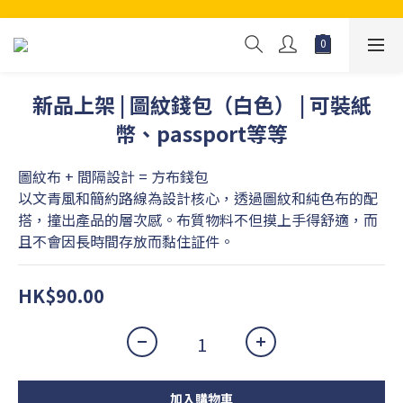
新品上架 | 圖紋錢包（白色） | 可裝紙
幣、passport等等
圖紋布 + 間隔設計 = 方布錢包
以文青風和簡約路線為設計核心，透過圖紋和純色布的配
搭，撞出產品的層次感。布質物料不但摸上手得舒適，而
且不會因長時間存放而黏住証件。
HK$90.00
加入購物車