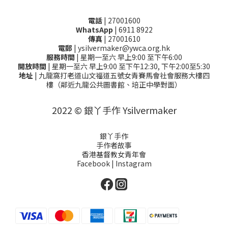
電話
| 27001600
WhatsApp
| 6911 8922
傳真
| 27001610
電郵
| ysilvermaker@ywca.org.hk
服務時間
| 星期一至六 早上9:00 至下午6:00
開放時間
| 星期一至六 早上9:00 至下午12:30, 下午2:00至5:30
地址
| 九龍窩打老道山文福道五號女青賽馬會社會服務大樓四
樓（鄰近九龍公共圖書館、培正中學對面）
2022 © 銀丫手作 Ysilvermaker
銀丫手作
手作者故事
香港基督教女青年會
Facebook
|
Instagram