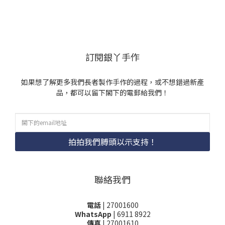
訂閱銀丫手作
如果想了解更多我們長者製作手作的過程，或不想錯過新產
品，都可以留下閣下的電郵給我們！
拍拍我們膊頭以示支持！
聯絡我們
電話
| 27001600
WhatsApp
| 6911 8922
傳真
| 27001610