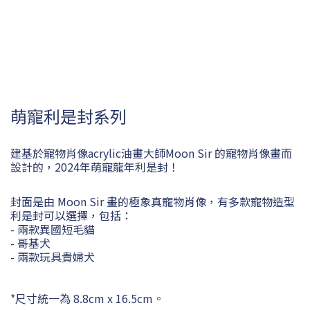
萌寵利是封系列
建基於寵物肖像acrylic油畫大師Moon Sir 的寵物肖像畫而
設計的，2024年萌寵龍年利是封！
封面是由 Moon Sir 畫的極象真寵物肖像，有多款寵物造型
利是封可以選擇，包括：
- 兩款異國短毛貓
- 哥基犬
- 兩款玩具貴婦犬
*尺寸統一為 8.8cm x 16.5cm。