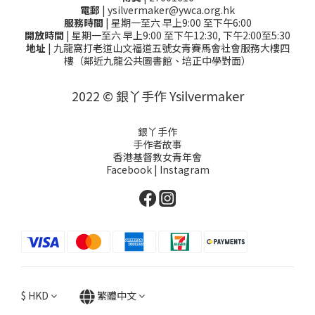
電郵
| ysilvermaker@ywca.org.hk
服務時間
| 星期一至六 早上9:00 至下午6:00
開放時間
| 星期一至六 早上9:00 至下午12:30, 下午2:00至5:30
地址
| 九龍窩打老道山文福道五號女青賽馬會社會服務大樓四
樓（鄰近九龍公共圖書館、培正中學對面）
2022 © 銀丫手作 Ysilvermaker
銀丫手作
手作者故事
香港基督教女青年會
Facebook
|
Instagram
$
HKD
繁體中文