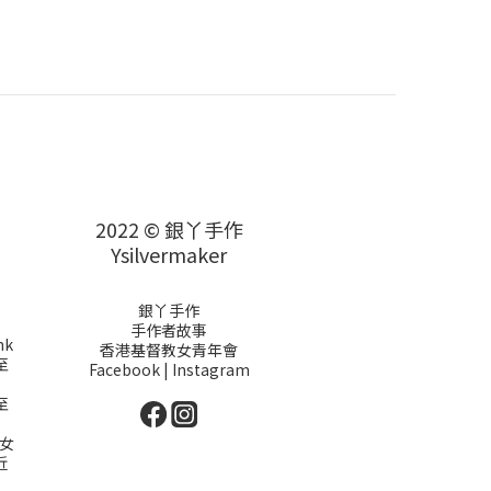
2022 © 銀丫手作
Ysilvermaker
銀丫手作
手作者故事
hk
香港基督教女青年會
至
Facebook
|
Instagram
至
女
近
）