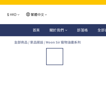
$
HKD
繁體中文
首頁
關於我們
部落格
全部
全部商品
/
家品擺設
/
Moon Sir 寵物油畫系列