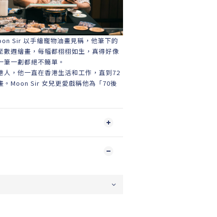
on Sir 以手繪寵物油畫見稱，他筆下的
至數週繪畫，每幅都栩栩如生，真得好像
一筆一劃都絕不簡單。
港人，他一直在香港生活和工作，直到72
Moon Sir 女兒更愛戲稱他為「70後