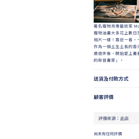
著名寵物肖像藝術家 Mo
寵物油畫大多花上數日
相片一樣！靠近一看，
作為一個土生土長的香
歲退休後，開始愛上畫畫。
的新晉畫家」。
送貨及付款方式
顧客評價
尚未有任何評價