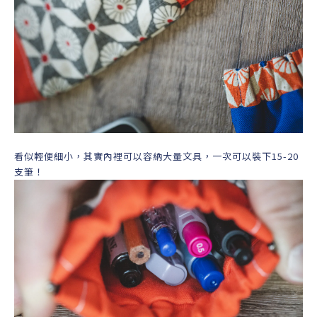
看似輕便細小，其實內裡可以容納大量文具，一次可以裝下15-20
支筆！