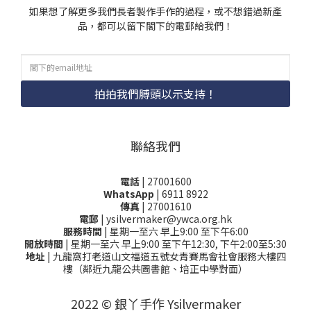
如果想了解更多我們長者製作手作的過程，或不想錯過新產
品，都可以留下閣下的電郵給我們！
拍拍我們膊頭以示支持！
聯絡我們
電話
| 27001600
WhatsApp
| 6911 8922
傳真
| 27001610
電郵
| ysilvermaker@ywca.org.hk
服務時間
| 星期一至六 早上9:00 至下午6:00
開放時間
| 星期一至六 早上9:00 至下午12:30, 下午2:00至5:30
地址
| 九龍窩打老道山文福道五號女青賽馬會社會服務大樓四
樓（鄰近九龍公共圖書館、培正中學對面）
2022 © 銀丫手作 Ysilvermaker