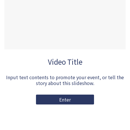
Video Title
Input text contents to promote your event, or tell the
story about this slideshow.
Enter