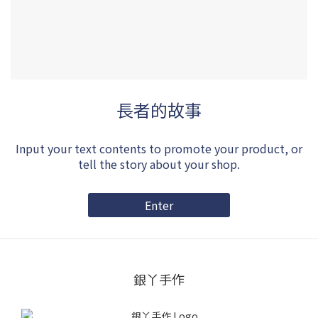
長者的故事
Input your text contents to promote your product, or
tell the story about your shop.
Enter
銀丫手作