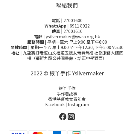
聯絡我們
電話
| 27001600
WhatsApp
| 6911 8922
傳真
| 27001610
電郵
| ysilvermaker@ywca.org.hk
服務時間
| 星期一至六 早上9:00 至下午6:00
開放時間
| 星期一至六 早上9:00 至下午12:30, 下午2:00至5:30
地址
| 九龍窩打老道山文福道五號女青賽馬會社會服務大樓四
樓（鄰近九龍公共圖書館、培正中學對面）
2022 © 銀丫手作 Ysilvermaker
銀丫手作
手作者故事
香港基督教女青年會
Facebook
|
Instagram