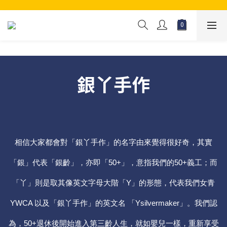
銀丫手作
相信大家都會對「銀丫手作」的名字由來覺得很好奇，其實
「銀」代表「銀齡」，亦即「50+」，意指我們的50+義工；而
「丫」則是取其像英文字母大階「Y」的形態，代表我們女青
YWCA 以及「銀丫手作」的英文名 「Ysilvermaker」。我們認
為，50+退休後開始進入第三齡人生，就如嬰兒一樣，重新享受