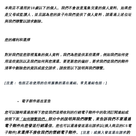
本商店不適用於18歲以下的個人。我們不會故意蒐集兒童的個人資料。如果您
是父母或監護人，並且認為您的孩子向我們提供了個人資料，請通過上述位址
與我們聯繫以請求刪除。
您的權利和選擇
對於我們從您那裡蒐集的個人資料，我們為您提供某些選擇，例如我們如何使
用這些資訊以及我們如何與您溝通。要更新您的偏好，要求我們從我們的郵件
清單中刪除您的資訊或提交請求，請按照以下說明與我們聯繫。
[注意： 包括正在使用的任何服務的退出連結。常見連結包括：]
電子郵件退出宣告
您可以隨時通過按兩下您從我們這裡收到的行銷電子郵件中的取消訂閱連結或
部分中的說明與我們聯繫，來告訴我們不要通過
按照下面
「如何聯繫我們」
電子郵件向您發送行銷通信
。您也可以通過發送退出請求以{插入商店的CS電
來選擇不接收我們的營銷電子郵件
的
子郵件]
。
 [注意：或插入發送退出請求