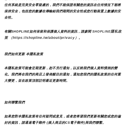
任何系統是完美安全零疑慮的，我們不能保證有關您的資訊在任何情況下都將
保持安全，包括您的數據在傳輸給我們期間的安全性或您行動裝置上數據的安
全性。
隱私政
有關SHOPLINE如何保留和保護個人資料的資訊，請參閱 
SHOPLINE
策 （https://shopline.tw/about/privacy）。 
我們如何更新 本隱私政策 
本隱私政策可能會定期更新，恕不另行通知，以反映我們個人資料慣例的變
化。我們將在我們的商店上發佈醒目的通知，通知您我們的隱私政策的任何重
大變更，並在政策頂部註明最近更新時間。
如何聯繫我們
如果您對本隱私政策有任何疑問或意見，或者您希望我們更新有關您或您的偏
好的資訊，請通過電子郵件 {插入商店的CS電子郵件]與我們聯繫。