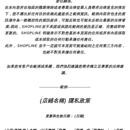
委任關係。
在未向您所在地區的職業律師或者專業法律從業人員尋求法律意見的情況
下，您不應出於任何目的依賴此處提供之範例資訊。範例內容所包含的資
訊僅作為一般概括性的資訊提供，可能反映也可能未反映出最新的法律發
展;因此，SHOPLINE並不承諾或保證此範例的資訊是正確、完整或即時
更新的。 SHOPLINE 明確表示不對您基於本頁面的任何或所有內容採取
或未採取的任何行動承擔任何責任。
此外， SHOPLINE 並不一定認可本頁面可能連結到之任何第三方內容，
也絕不對其承擔任何責任。
如果您有客戶在歐洲或美國，我們強烈建議您尋求獨立且專業的法律建
議。
--------------範例----------------
{店鋪名稱} 隱私政策
更新和生效日期： [日期]