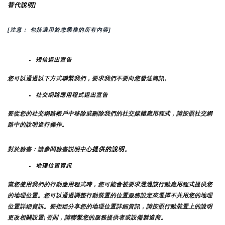
替代說明]
[注意： 包括適用於您業務的所有內容]
短信退出宣告
您可以通過以下方式聯繫我們，要求我們不要向您發送簡訊。
社交網路應用程式退出宣告
要從您的社交網路帳戶中移除或刪除我們的社交媒體應用程式，請按照社交網
路中的說明進行操作。
提供的說明
對於臉書：請參閱
臉書説明中心
。
地理位置資訊
當您使用我們的行動應用程式時，您可能會被要求透過該行動應用程式提供您
的地理位置。您可以通過調整行動裝置的位置服務設定來選擇不共用您的地理
位置詳細資訊。要拒絕分享您的地理位置詳細資訊，請按照行動裝置上的說明
更改相關設置;否則，請聯繫您的服務提供者或設備製造商。