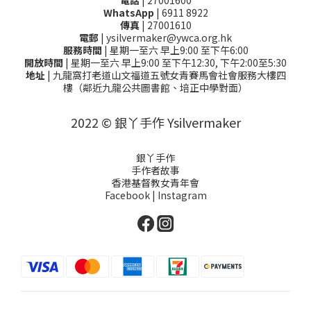
WhatsApp
| 6911 8922
傳真
| 27001610
電郵
| ysilvermaker@ywca.org.hk
服務時間
| 星期一至六 早上9:00 至下午6:00
開放時間
| 星期一至六 早上9:00 至下午12:30, 下午2:00至5:30
地址
| 九龍窩打老道山文福道五號女青賽馬會社會服務大樓四
樓（鄰近九龍公共圖書館、培正中學對面）
2022 © 銀丫手作 Ysilvermaker
銀丫手作
手作者故事
香港基督教女青年會
Facebook
|
Instagram