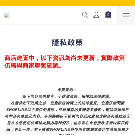
隱私政策
商店建置中，以下資訊為尚未更新，實際政策
仍需與商家聯繫確認。
免責聲明： 
以下內容僅供參考，不構成廣告、招攬或法律建議。
在發佈如下政策之前，您應該諮詢獨立的法律意見。您應仔細閱讀
SHOPLINE以下提供的資訊，並根據您的實際需要修改，刪除或添加所
有和任何條款及內容。令您接觸以下範例內容或此處包含的任何連結並非
旨在令您使用或傳輸此類內容和資訊，也非旨在令您接收這些內容和資
訊，更近一步，並不構成SHOPLINE與使用者或瀏覽器
之
間法律服務之