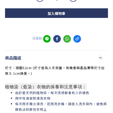
加入購物車
分享到
商品描述
尺寸：頭圍52cm (尺寸皆為人手測量，有機會與產品實際尺寸出
現± 1cm誤差。)
植物染（藍染）衣物的保養和注意事項：
由於是天然的植物染，每次洗滌都會有少許褪色
用中性清潔劑清洗衣物
每次用手獨立清洗，若用洗衣機，請放入洗衣袋內，避免將
顏色沾到其他衣物上