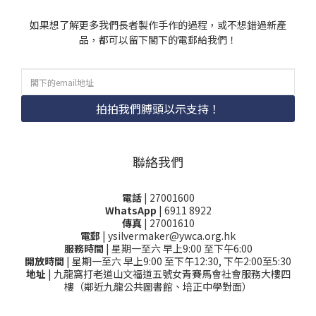
如果想了解更多我們長者製作手作的過程，或不想錯過新產
品，都可以留下閣下的電郵給我們！
拍拍我們膊頭以示支持！
聯絡我們
電話
| 27001600
WhatsApp
| 6911 8922
傳真
| 27001610
電郵
| ysilvermaker@ywca.org.hk
服務時間
| 星期一至六 早上9:00 至下午6:00
開放時間
| 星期一至六 早上9:00 至下午12:30, 下午2:00至5:30
地址
| 九龍窩打老道山文福道五號女青賽馬會社會服務大樓四
樓（鄰近九龍公共圖書館、培正中學對面）