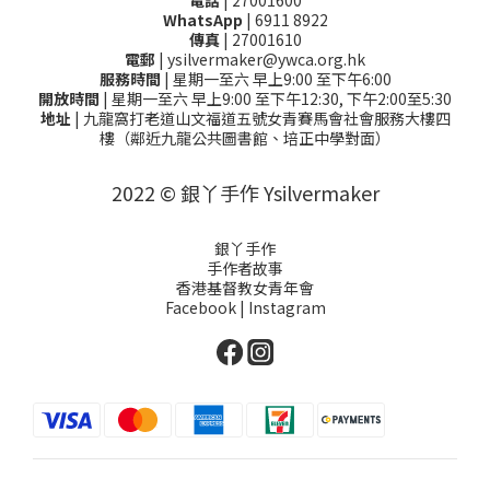
電話
| 27001600
WhatsApp
| 6911 8922
傳真
| 27001610
電郵
| ysilvermaker@ywca.org.hk
服務時間
| 星期一至六 早上9:00 至下午6:00
開放時間
| 星期一至六 早上9:00 至下午12:30, 下午2:00至5:30
地址
| 九龍窩打老道山文福道五號女青賽馬會社會服務大樓四
樓（鄰近九龍公共圖書館、培正中學對面）
2022 © 銀丫手作 Ysilvermaker
銀丫手作
手作者故事
香港基督教女青年會
Facebook
|
Instagram