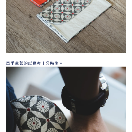
單手拿著的感覺亦十分時尚。