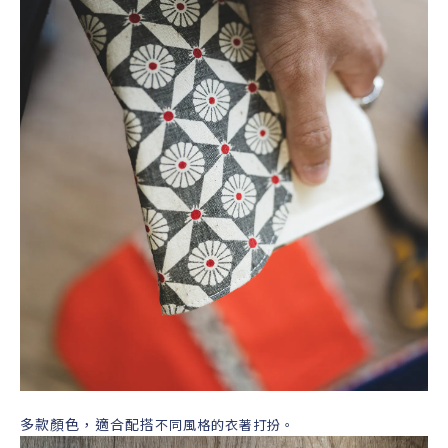
多款顏色，適合配搭
不同風格的衣著打扮。