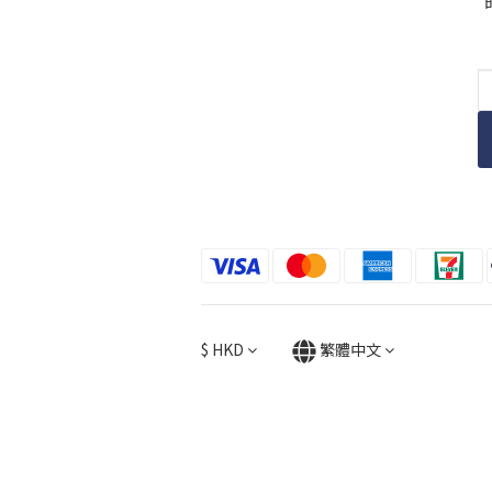
$
HKD
繁體中文