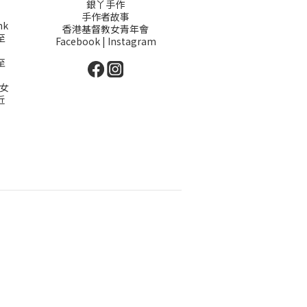
銀丫手作
手作者故事
hk
香港基督教女青年會
至
Facebook
|
Instagram
至
女
近
）