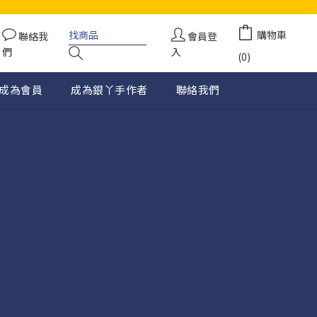
購物車
聯絡我
會員登
們
入
(0)
成為會員
成為銀丫手作者
聯絡我們