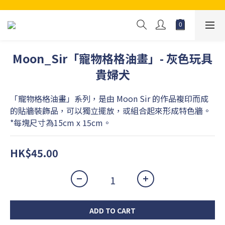
Moon_Sir「寵物格格油畫」- 灰色玩具
貴婦犬
「寵物格格油畫」系列，是由 Moon Sir 的作品複印而成
的貼牆裝飾品，可以獨立擺放，或組合起來形成特色牆。
*每塊尺寸為15cm x 15cm。
HK$45.00
ADD TO CART