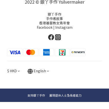
2022 © 銀丫手作 Ysilvermaker
銀丫手作
手作者故事
香港基督教女青年會
Facebook
|
Instagram
$
HKD
English
支持銀丫手作 展現退休人士及長者能力