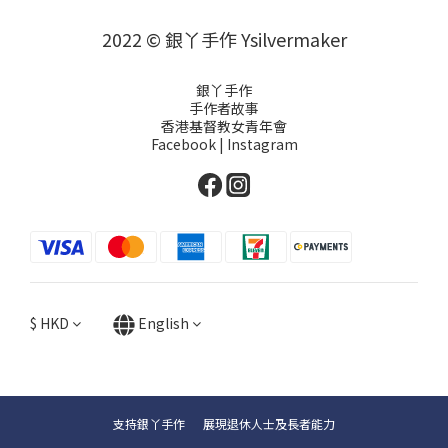
2022 © 銀丫手作 Ysilvermaker
銀丫手作
手作者故事
香港基督教女青年會
Facebook
|
Instagram
$
HKD
English
支持銀丫手作 展現退休人士及長者能力