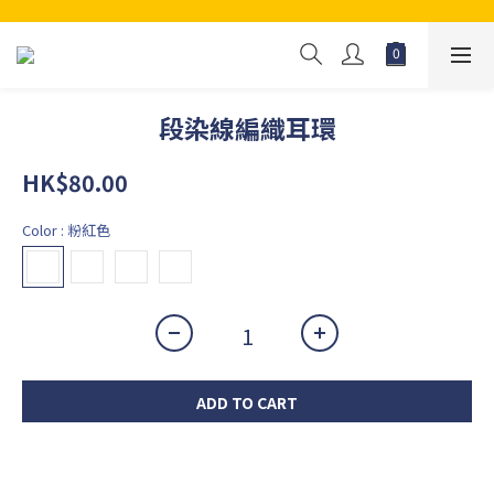
段染線編織耳環
HK$80.00
Color
: 粉紅色
ADD TO CART