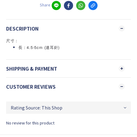
Share
DESCRIPTION
尺寸：
長：4.5-5cm (連耳針)
SHIPPING & PAYMENT
CUSTOMER REVIEWS
No review for this product