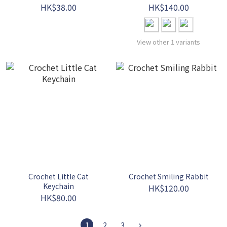
HK$38.00
HK$140.00
View other 1 variants
Crochet Little Cat
Crochet Smiling Rabbit
Keychain
HK$120.00
HK$80.00
1
2
3