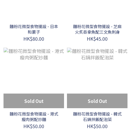
麵粉花微型食物擺設 - 日本
麵粉花微型食物擺設 - 芝麻
和菓子
火炙吞拿魚配三文魚刺身
HK$80.00
HK$45.00
Sold Out
Sold Out
麵粉花微型食物擺設 - 港式
麵粉花微型食物擺設 - 韓式
瘦肉粥配炒麵
石鍋拌飯配泡菜
HK$50.00
HK$50.00