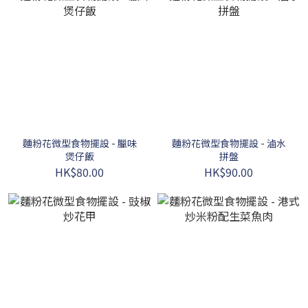
麵粉花微型食物擺設 - 臘味
麵粉花微型食物擺設 - 滷水
煲仔飯
拼盤
HK$80.00
HK$90.00