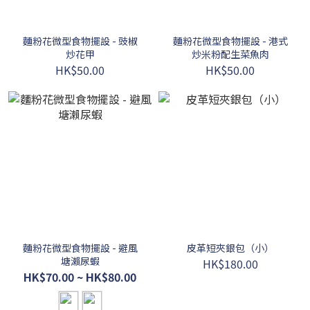
麵粉花微型食物擺設 - 豉椒
麵粉花微型食物擺設 - 港式
炒花甲
炒米粉配生菜魚肉
HK$50.00
HK$50.00
麵粉花微型食物擺設 - 避風
皮革短夾銀包（小）
塘瀨尿蝦
HK$180.00
HK$70.00 ~ HK$80.00