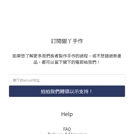
訂閱銀丫手作
如果想了解更多我們長者製作手作的過程，或不想錯過新產
品，都可以留下閣下的電郵給我們！
拍拍我們膊頭以示支持！
Help
FAQ