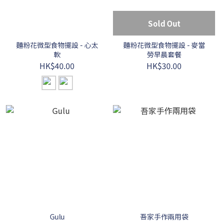
Sold Out
麵粉花微型食物擺設 - 心太
麵粉花微型食物擺設 - 麥當
軟
勞早晨套餐
HK$40.00
HK$30.00
Gulu
吾家手作兩用袋