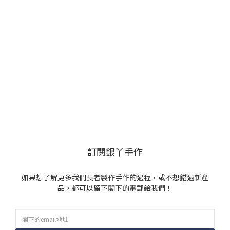
訂閱銀丫手作
如果想了解更多我們長者製作手作的過程，或不想錯過新產
品，都可以留下閣下的電郵給我們！