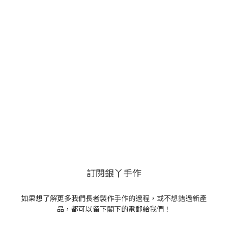
訂閱銀丫手作
如果想了解更多我們長者製作手作的過程，或不想錯過新產
品，都可以留下閣下的電郵給我們！